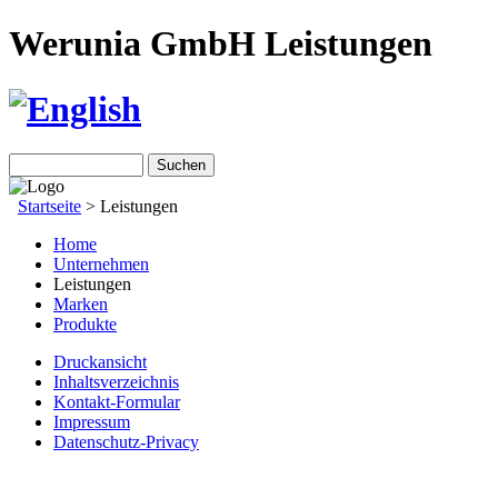
Werunia GmbH Leistungen
Startseite
>
Leistungen
Home
Unternehmen
Leistungen
Marken
Produkte
Druckansicht
Inhaltsverzeichnis
Kontakt-Formular
Impressum
Datenschutz-Privacy