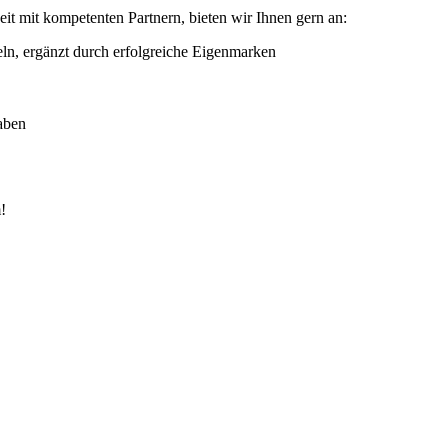
it mit kompetenten Partnern, bieten wir Ihnen gern an:
eln, ergänzt durch erfolgreiche Eigenmarken
gaben
!