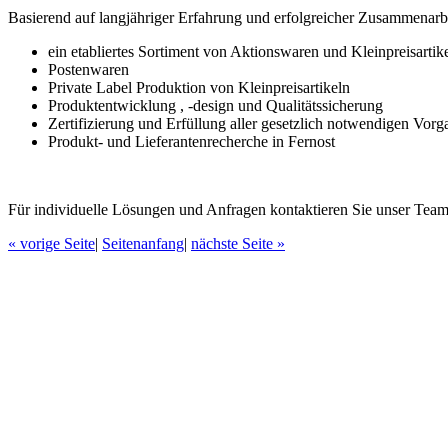
Basierend auf langjähriger Erfahrung und erfolgreicher Zusammenarbe
ein etabliertes Sortiment von Aktionswaren und Kleinpreisartik
Postenwaren
Private Label Produktion von Kleinpreisartikeln
Produktentwicklung , -design und Qualitätssicherung
Zertifizierung und Erfüllung aller gesetzlich notwendigen Vor
Produkt- und Lieferantenrecherche in Fernost
Für individuelle Lösungen und Anfragen kontaktieren Sie unser Team
« vorige Seite
|
Seitenanfang
|
nächste Seite »